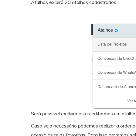
Atalhos exibirá 20 atalhos cadastrados.
Será possível excluirmos ou editarmos um atalho
Caso seja necessário podemos realizar a ordenaç
acesso as telas favoritas. Para isso devemos sel