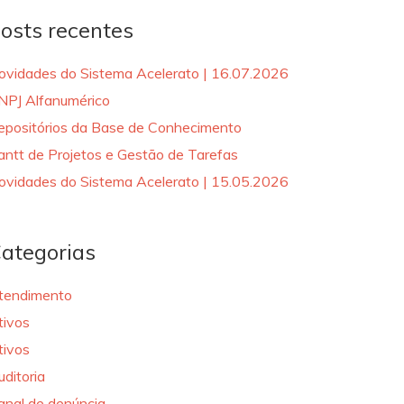
osts recentes
ovidades do Sistema Acelerato | 16.07.2026
NPJ Alfanumérico
epositórios da Base de Conhecimento
antt de Projetos e Gestão de Tarefas
ovidades do Sistema Acelerato | 15.05.2026
ategorias
tendimento
tivos
tivos
uditoria
anal de denúncia