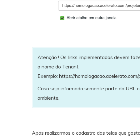
Atenção ! Os links implementados devem faze
o nome do Tenant.
Exemplo: https://homologacao.acelerato.com/p
Caso seja informado somente parte da URL como
ambiente.
.
Após realizarmos o cadastro das telas que gost