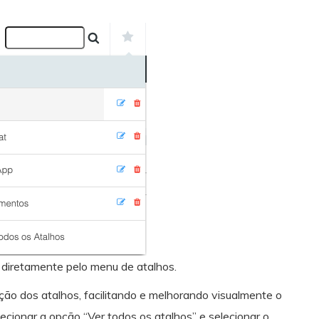
 diretamente pelo menu de atalhos.
ão dos atalhos, facilitando e melhorando visualmente o
ecionar a opção “Ver todos os atalhos” e selecionar o