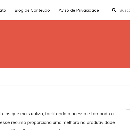
rato
Blog de Conteúdo
Aviso de Privacidade
S
telas que mais utiliza, facilitando o acesso e tornando o
fo
, esse recurso proporciona uma melhora na produtividade