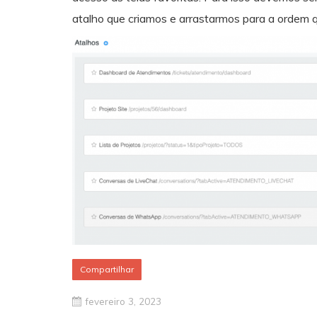
atalho que criamos e arrastarmos para a ordem 
Compartilhar
fevereiro 3, 2023