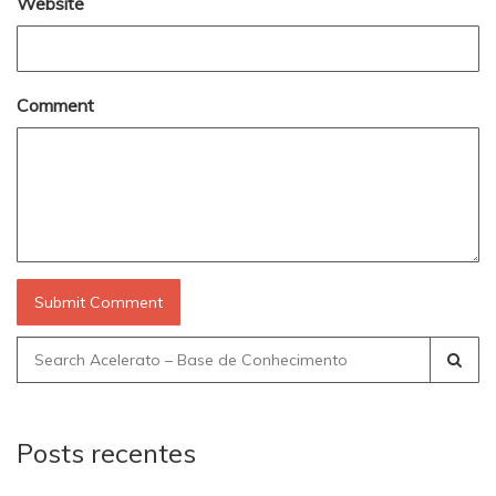
Website
Comment
Search
for:
Posts recentes