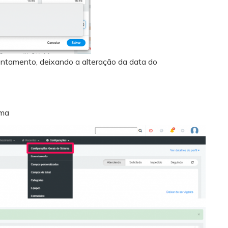
ontamento, deixando a alteração da data do
ema