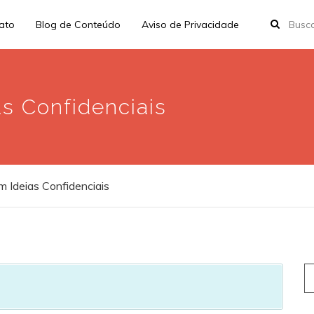
rato
Blog de Conteúdo
Aviso de Privacidade
s Confidenciais
 Ideias Confidenciais
S
fo