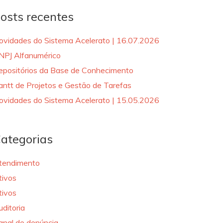
osts recentes
ovidades do Sistema Acelerato | 16.07.2026
NPJ Alfanumérico
epositórios da Base de Conhecimento
antt de Projetos e Gestão de Tarefas
ovidades do Sistema Acelerato | 15.05.2026
ategorias
tendimento
tivos
tivos
uditoria
anal de denúncia