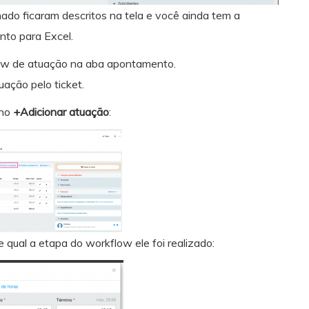
do ficaram descritos na tela e você ainda tem a
nto para Excel.
ow de atuação na aba apontamento.
uação pelo ticket.
 no
+Adicionar atuação
:
 qual a etapa do workflow ele foi realizado: