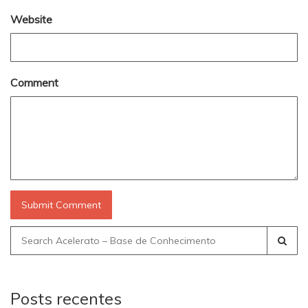
Website
Comment
Search
for:
Posts recentes