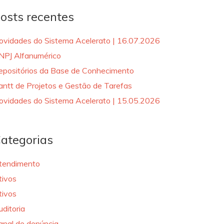
osts recentes
ovidades do Sistema Acelerato | 16.07.2026
NPJ Alfanumérico
epositórios da Base de Conhecimento
antt de Projetos e Gestão de Tarefas
ovidades do Sistema Acelerato | 15.05.2026
ategorias
tendimento
tivos
tivos
uditoria
anal de denúncia