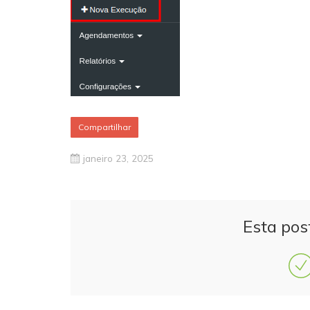
Compartilhar
janeiro 23, 2025
Esta pos