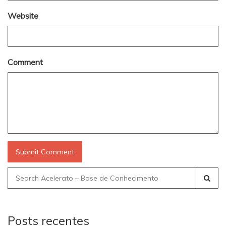
Website
Comment
Search
for:
Posts recentes