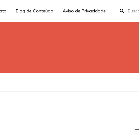
rato
Blog de Conteúdo
Aviso de Privacidade
S
fo