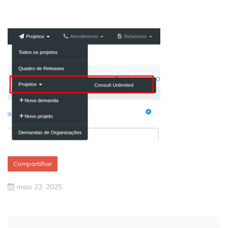
Compartilhar
maio 23, 2025