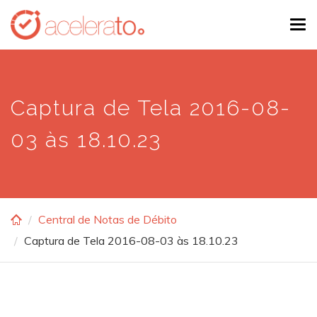
Skip
Tog
to
navi
main
content
Captura de Tela 2016-08-
03 às 18.10.23
Central de Notas de Débito
Captura de Tela 2016-08-03 às 18.10.23