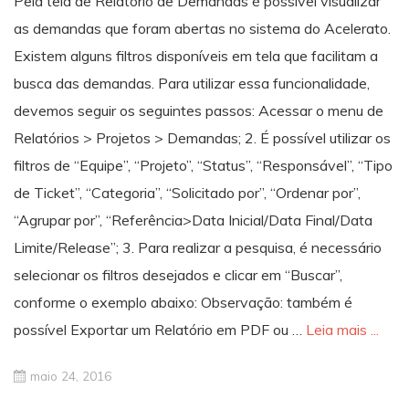
Pela tela de Relatório de Demandas é possível visualizar
as demandas que foram abertas no sistema do Acelerato.
Existem alguns filtros disponíveis em tela que facilitam a
busca das demandas. Para utilizar essa funcionalidade,
devemos seguir os seguintes passos: Acessar o menu de
Relatórios > Projetos > Demandas; 2. É possível utilizar os
filtros de “Equipe”, “Projeto”, “Status”, “Responsável”, “Tipo
de Ticket”, “Categoria”, “Solicitado por”, “Ordenar por”,
“Agrupar por”, “Referência>Data Inicial/Data Final/Data
Limite/Release”; 3. Para realizar a pesquisa, é necessário
selecionar os filtros desejados e clicar em “Buscar”,
conforme o exemplo abaixo: Observação: também é
possível Exportar um Relatório em PDF ou …
Leia mais ...
maio 24, 2016