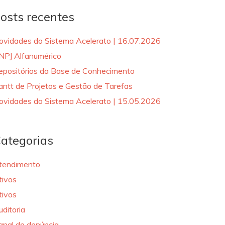
osts recentes
ovidades do Sistema Acelerato | 16.07.2026
NPJ Alfanumérico
epositórios da Base de Conhecimento
antt de Projetos e Gestão de Tarefas
ovidades do Sistema Acelerato | 15.05.2026
ategorias
tendimento
tivos
tivos
uditoria
anal de denúncia