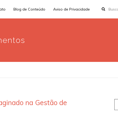
rato
Blog de Conteúdo
Aviso de Privacidade
mentos
aginado na Gestão de
S
fo