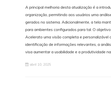
A principal melhoria desta atualização é a intro
organização, permitindo aos usuários uma análi
gerados no sistema. Adicionalmente, a tela ma
para ambientes configurados para tal. O objetivo
Acelerato uma visão completa e personalizável 
identificação de informações relevantes, a anál
visa aumentar a usabilidade e a produtividade 
abril 10, 2025