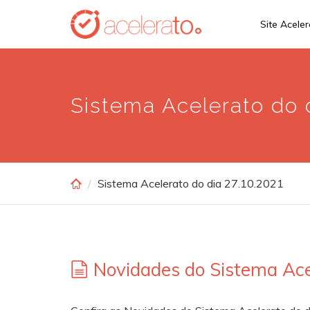
Skip
Site Acele
to
main
content
Sistema Acelerato do d
Sistema Acelerato do dia 27.10.2021
Novidades do Sistema Ace