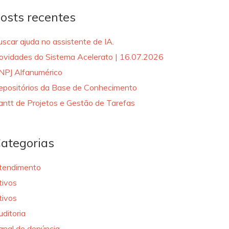
osts recentes
uscar ajuda no assistente de IA.
ovidades do Sistema Acelerato | 16.07.2026
NPJ Alfanumérico
epositórios da Base de Conhecimento
antt de Projetos e Gestão de Tarefas
ategorias
tendimento
tivos
tivos
uditoria
anal de denúncia