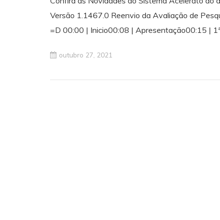
Confira as Novidades do Sistema Acelerato do 
Versão 1.1467.0 Reenvio da Avaliação de Pesqui
=D 00:00 | Inicio00:08 | Apresentação00:15 | 1
outubro 27, 2021