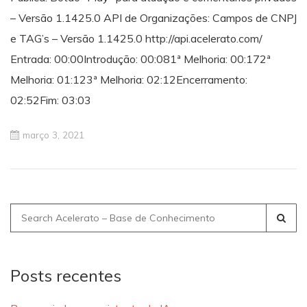
– Versão 1.1425.0 API de Organizações: Campos de CNPJ
e TAG’s – Versão 1.1425.0 http://api.acelerato.com/
Entrada: 00:00​​​​Introdução: 00:08​​​​1ª Melhoria: 00:172ª
Melhoria: 01:123ª Melhoria: 02:12Encerramento:
02:52Fim: 03:03
março 3, 2021
Search
for:
Posts recentes