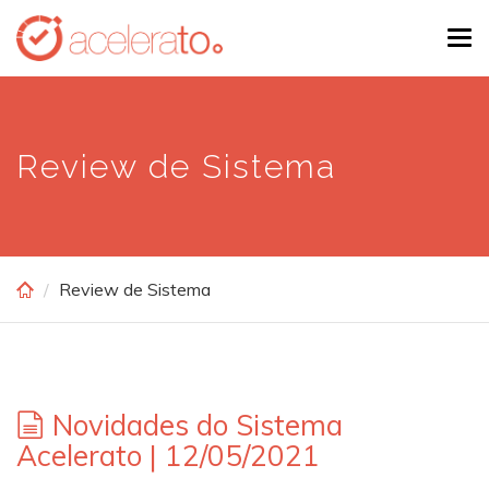
Skip
Tog
to
navi
main
content
Review de Sistema
Review de Sistema
Novidades do Sistema
Acelerato | 12/05/2021