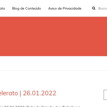
rato
Blog de Conteúdo
Aviso de Privacidade
lerato | 26.01.2022
S
fo