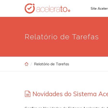
Skip
Site Acele
to
main
content
Relatório de Tarefas
Relatório de Tarefas
Novidades do Sistema Ace