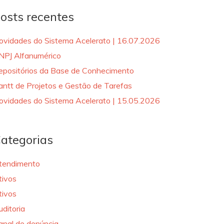
osts recentes
ovidades do Sistema Acelerato | 16.07.2026
NPJ Alfanumérico
epositórios da Base de Conhecimento
antt de Projetos e Gestão de Tarefas
ovidades do Sistema Acelerato | 15.05.2026
ategorias
tendimento
tivos
tivos
uditoria
anal de denúncia