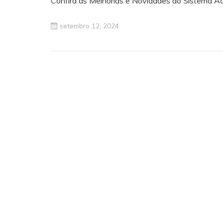
Confira as Melhorias e Novidades do Sistema Ace
setembro 12, 2024