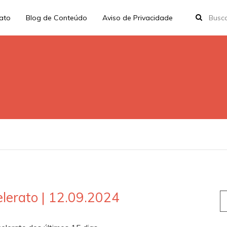
rato
Blog de Conteúdo
Aviso de Privacidade
lerato | 12.09.2024
S
fo