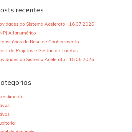
osts recentes
ovidades do Sistema Acelerato | 16.07.2026
NPJ Alfanumérico
epositórios da Base de Conhecimento
antt de Projetos e Gestão de Tarefas
ovidades do Sistema Acelerato | 15.05.2026
ategorias
tendimento
tivos
tivos
uditoria
anal de denúncia