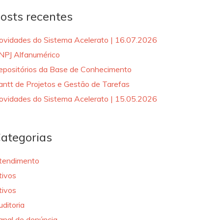
osts recentes
ovidades do Sistema Acelerato | 16.07.2026
NPJ Alfanumérico
epositórios da Base de Conhecimento
antt de Projetos e Gestão de Tarefas
ovidades do Sistema Acelerato | 15.05.2026
ategorias
tendimento
tivos
tivos
uditoria
anal de denúncia