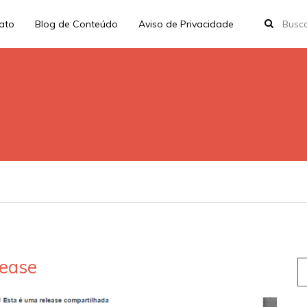
rato
Blog de Conteúdo
Aviso de Privacidade
ease
S
fo