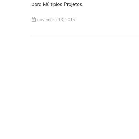
para Múltiplos Projetos.
novembro 13, 2015