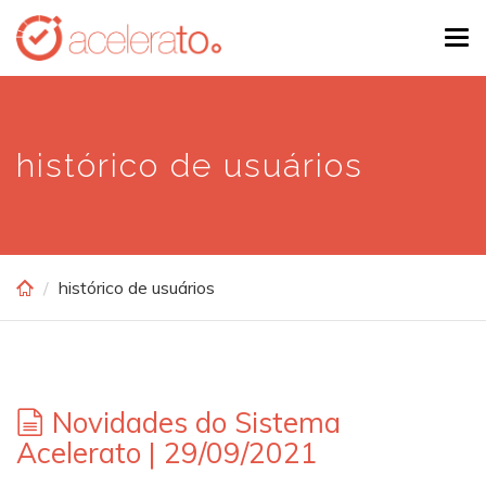
Skip
Tog
to
navi
main
content
histórico de usuários
histórico de usuários
Novidades do Sistema
Acelerato | 29/09/2021