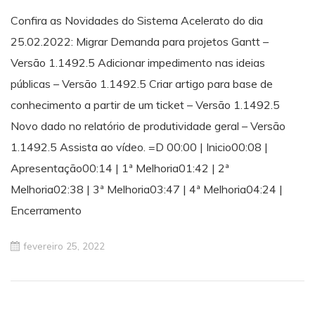
Confira as Novidades do Sistema Acelerato do dia
25.02.2022: Migrar Demanda para projetos Gantt –
Versão 1.1492.5 Adicionar impedimento nas ideias
públicas – Versão 1.1492.5 Criar artigo para base de
conhecimento a partir de um ticket – Versão 1.1492.5
Novo dado no relatório de produtividade geral – Versão
1.1492.5 Assista ao vídeo. =D 00:00 | Inicio00:08 |
Apresentação00:14 | 1ª Melhoria01:42 | 2ª
Melhoria02:38 | 3ª Melhoria03:47 | 4ª Melhoria04:24 |
Encerramento
fevereiro 25, 2022