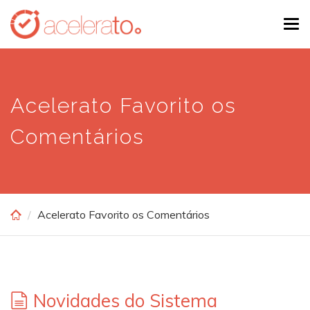
Skip
Tog
to
navi
main
content
Acelerato Favorito os
Comentários
Acelerato Favorito os Comentários
Novidades do Sistema