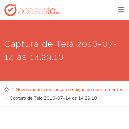
Skip
Tog
to
navi
main
content
Captura de Tela 2016-07-
14 às 14.29.10
Novos modais de criação e edição de apontamentos
Captura de Tela 2016-07-14 às 14.29.10