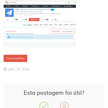
Compartilhar
julho 14, 2016
Esta postagem foi útil?