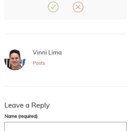
Vinni Lima
Posts
Leave a Reply
Name (required)