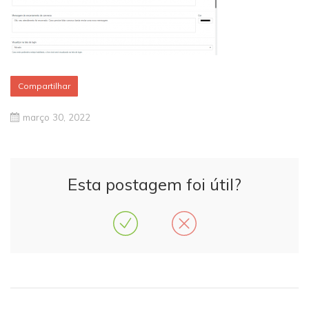
Compartilhar
março 30, 2022
Esta postagem foi útil?