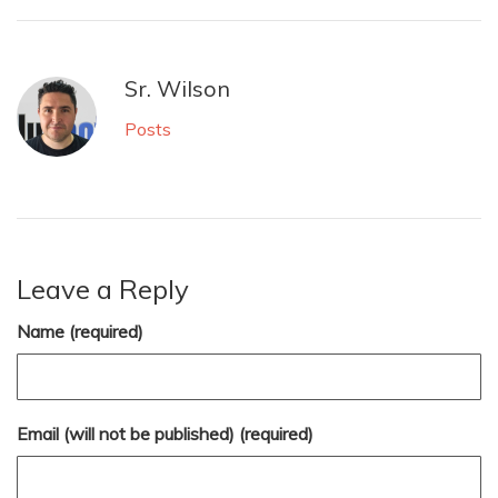
Sr. Wilson
Posts
Leave a Reply
Name (required)
Email (will not be published) (required)