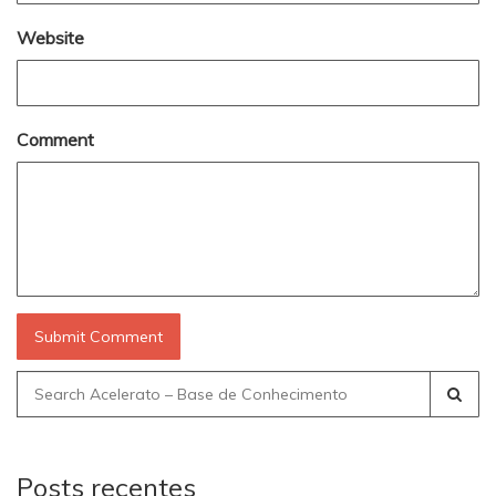
Website
Comment
Search
for:
Posts recentes