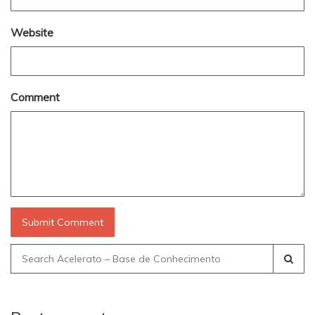
Website
Comment
Search
for: