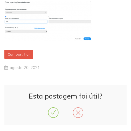
Compartilhar
agosto 20, 2021
Esta postagem foi útil?