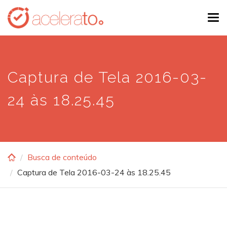
Skip
Tog
to
navi
main
content
Captura de Tela 2016-03-
24 às 18.25.45
Busca de conteúdo
Captura de Tela 2016-03-24 às 18.25.45