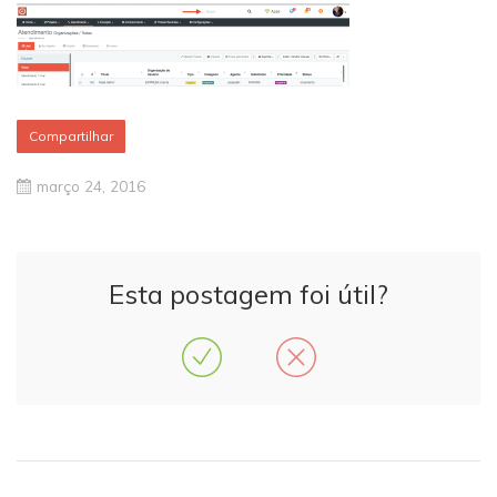
Compartilhar
março 24, 2016
Esta postagem foi útil?