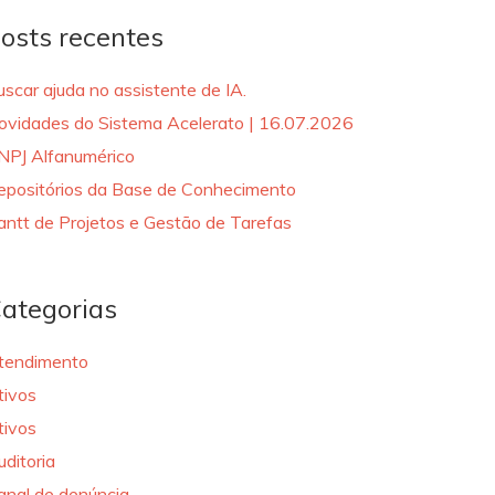
osts recentes
uscar ajuda no assistente de IA.
ovidades do Sistema Acelerato | 16.07.2026
NPJ Alfanumérico
epositórios da Base de Conhecimento
antt de Projetos e Gestão de Tarefas
ategorias
tendimento
tivos
tivos
uditoria
anal de denúncia