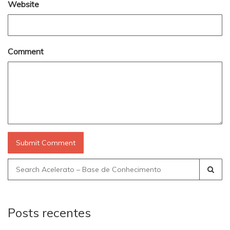
Website
Comment
Search
for:
Posts recentes