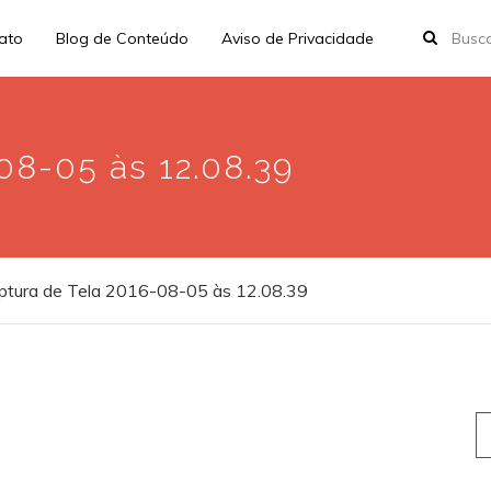
rato
Blog de Conteúdo
Aviso de Privacidade
08-05 às 12.08.39
ptura de Tela 2016-08-05 às 12.08.39
S
fo