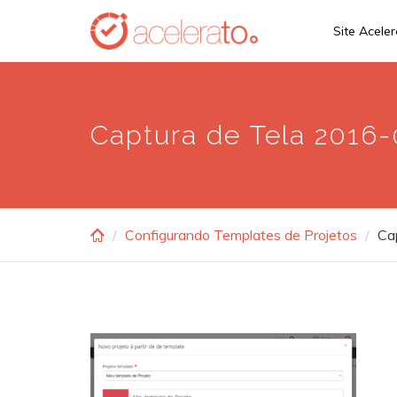
Skip
Site Acele
to
main
content
Captura de Tela 2016-
Configurando Templates de Projetos
Ca