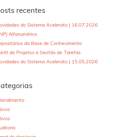
osts recentes
ovidades do Sistema Acelerato | 16.07.2026
NPJ Alfanumérico
epositórios da Base de Conhecimento
antt de Projetos e Gestão de Tarefas
ovidades do Sistema Acelerato | 15.05.2026
ategorias
tendimento
tivos
tivos
uditoria
anal de denúncia