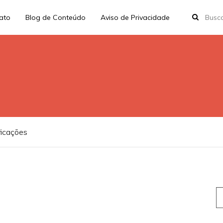
rato
Blog de Conteúdo
Aviso de Privacidade
ficações
S
fo