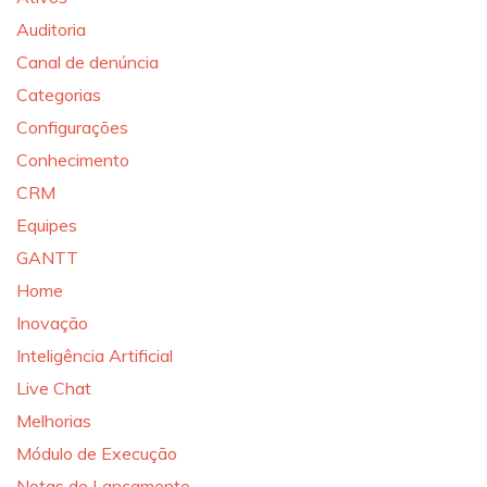
Auditoria
Canal de denúncia
Categorias
Configurações
Conhecimento
CRM
Equipes
GANTT
Home
Inovação
Inteligência Artificial
Live Chat
Melhorias
Módulo de Execução
Notas de Lançamento