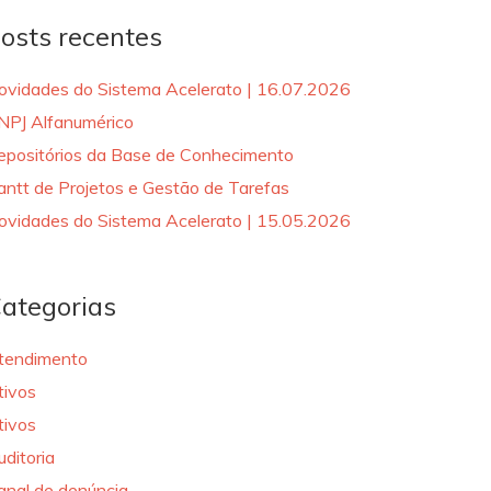
osts recentes
ovidades do Sistema Acelerato | 16.07.2026
NPJ Alfanumérico
epositórios da Base de Conhecimento
antt de Projetos e Gestão de Tarefas
ovidades do Sistema Acelerato | 15.05.2026
ategorias
tendimento
tivos
tivos
uditoria
anal de denúncia