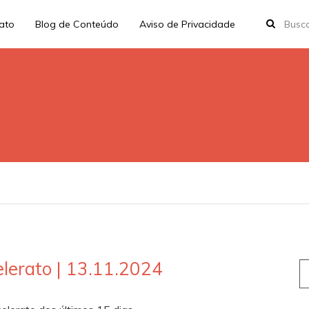
rato
Blog de Conteúdo
Aviso de Privacidade
lerato | 13.11.2024
S
fo