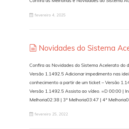
Confira as Melhorias e Novidades do Sistema Ace
fevereiro 4, 2025
Novidades do Sistema Ace
Confira as Novidades do Sistema Acelerato do 
Versão 1.1492.5 Adicionar impedimento nas ideia
conhecimento a partir de um ticket – Versão 1.1
Versão 1.1492.5 Assista ao vídeo. =D 00:00 | In
Melhoria02:38 | 3ª Melhoria03:47 | 4ª Melhoria
fevereiro 25, 2022