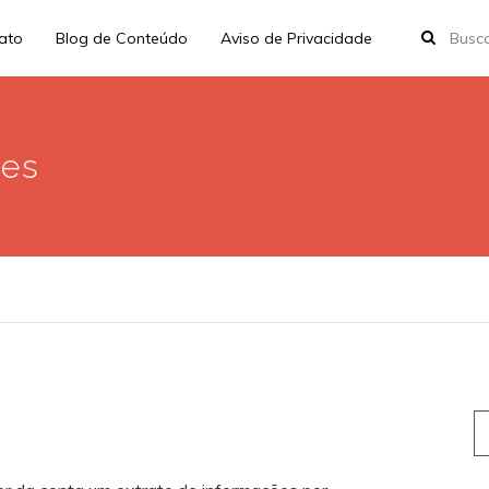
rato
Blog de Conteúdo
Aviso de Privacidade
oes
S
fo