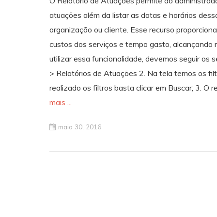
O Relatório de Atuações permite ao administrad
atuações além da listar as datas e horários des
organização ou cliente. Esse recurso proporcio
custos dos serviços e tempo gasto, alcançando m
utilizar essa funcionalidade, devemos seguir os
> Relatórios de Atuações 2. Na tela temos os fil
realizado os filtros basta clicar em Buscar; 3. O 
mais ...
maio 30, 2016