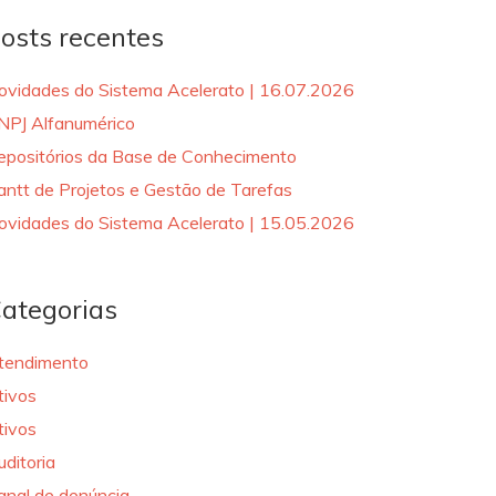
osts recentes
ovidades do Sistema Acelerato | 16.07.2026
NPJ Alfanumérico
epositórios da Base de Conhecimento
antt de Projetos e Gestão de Tarefas
ovidades do Sistema Acelerato | 15.05.2026
ategorias
tendimento
tivos
tivos
uditoria
anal de denúncia