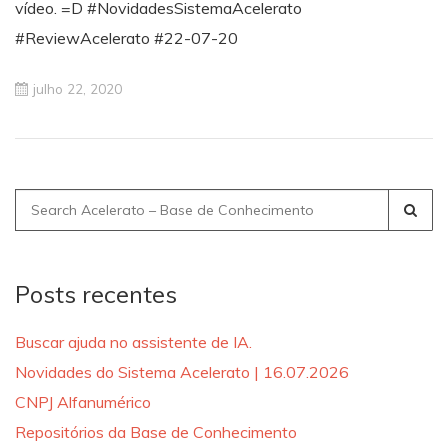
vídeo. =D #NovidadesSistemaAcelerato
#ReviewAcelerato #22-07-20
julho 22, 2020
Search
for:
Posts recentes
Buscar ajuda no assistente de IA.
Novidades do Sistema Acelerato | 16.07.2026
CNPJ Alfanumérico
Repositórios da Base de Conhecimento