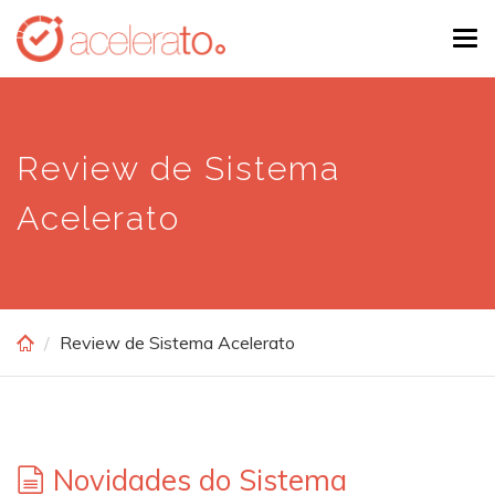
Skip
Tog
to
navi
main
content
Review de Sistema
Acelerato
Review de Sistema Acelerato
Novidades do Sistema