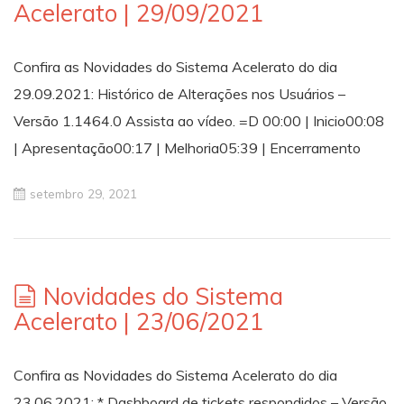
Acelerato | 29/09/2021
Confira as Novidades do Sistema Acelerato do dia
29.09.2021: Histórico de Alterações nos Usuários –
Versão 1.1464.0 Assista ao vídeo. =D 00:00 | Inicio00:08
| Apresentação00:17 | Melhoria05:39 | Encerramento
setembro 29, 2021
Novidades do Sistema
Acelerato | 23/06/2021
Confira as Novidades do Sistema Acelerato do dia
23.06.2021: * Dashboard de tickets respondidos – Versão