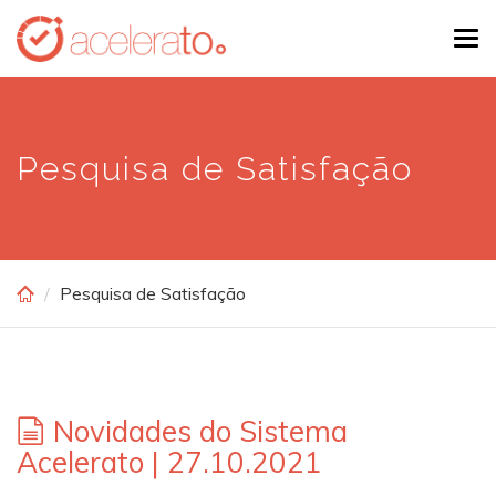
Skip
Tog
to
navi
main
content
Pesquisa de Satisfação
Pesquisa de Satisfação
Novidades do Sistema
Acelerato | 27.10.2021