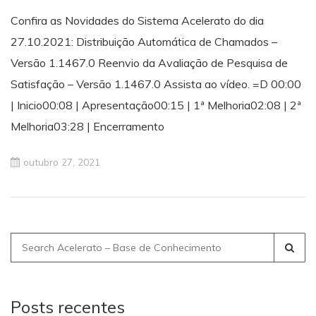
Confira as Novidades do Sistema Acelerato do dia
27.10.2021: Distribuição Automática de Chamados –
Versão 1.1467.0 Reenvio da Avaliação de Pesquisa de
Satisfação – Versão 1.1467.0 Assista ao vídeo. =D 00:00
| Inicio00:08 | Apresentação00:15 | 1ª Melhoria02:08 | 2ª
Melhoria03:28 | Encerramento
outubro 27, 2021
Search
for:
Posts recentes