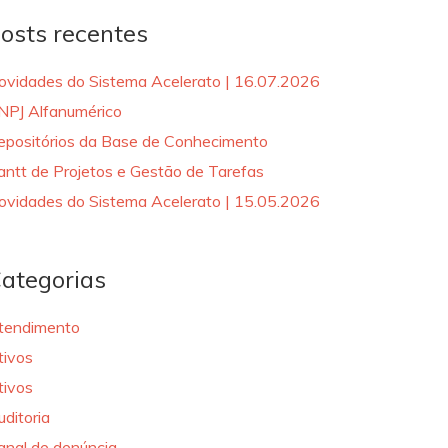
osts recentes
ovidades do Sistema Acelerato | 16.07.2026
NPJ Alfanumérico
epositórios da Base de Conhecimento
antt de Projetos e Gestão de Tarefas
ovidades do Sistema Acelerato | 15.05.2026
ategorias
tendimento
tivos
tivos
uditoria
anal de denúncia