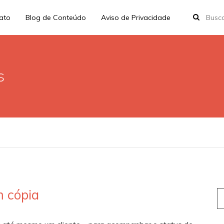
rato
Blog de Conteúdo
Aviso de Privacidade
s
m cópia
S
fo