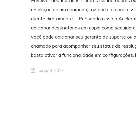
Envolver destinatários – outros colaboradores 
resolução de um chamado, faz parte do process
cliente diretamente. Pensando nisso o Acelera
adicionar destinatários em cópia como seguidor
você pode adicionar seu gerente de suporte ou a
chamado para acompanhar seu status de resolução
basta ativar a funcionalidade em configurações
março 8, 2017