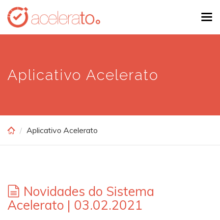
Skip
Tog
to
navi
main
content
Aplicativo Acelerato
Aplicativo Acelerato
Novidades do Sistema
Acelerato | 03.02.2021