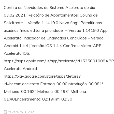
Confira as Novidades do Sistema Acelerato do dia
03.02.2021: Relatório de Apontamentos: Coluna de
Solicitante. – Versão 1.1419.0 Nova flag: “Permitir aos
usuários finais editar a prioridade” – Versão 1.1419.0 App
Acelerato: Indicador de Chamados Concluídos – Versão
Android 1.4.4 | Versão IOS 1.4.4 Confira o Vídeo: APP
Acelerato IOS:
https://apps.apple.com/us/app/acelerato/id1525001008APP
Acelerato Android:
https://play.google.com/store/apps/details?
id=br.com.acelerato Entrada: 00:00​Introdução: 00:08​1ª
Melhoria: 00:16​2ª Melhoria: 00:493ª Melhoria:
01:40Encerramento: 02:19Fim: 02:30
fevereiro 3, 2021