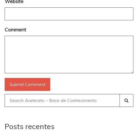
Website
Comment
Search
for:
Posts recentes