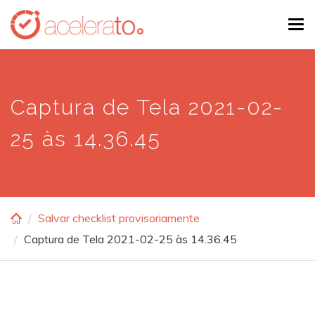
Skip
Tog
to
navi
main
content
Captura de Tela 2021-02-
25 às 14.36.45
Salvar checklist provisoriamente
Captura de Tela 2021-02-25 às 14.36.45