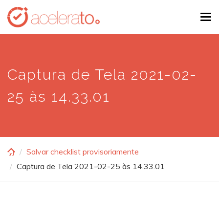
Skip
Tog
to
navi
main
content
Captura de Tela 2021-02-
25 às 14.33.01
Salvar checklist provisoriamente
Captura de Tela 2021-02-25 às 14.33.01