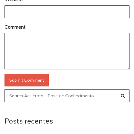
Comment
Search
for:
Posts recentes