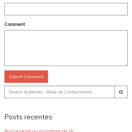
Comment
Search
for:
Posts recentes
Buscar ajuda no assistente de IA.