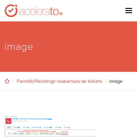
Skip
Tog
to
navi
main
content
image
Permitir/Restringir reabertura de tickets
image