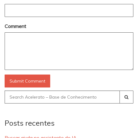
Comment
Search
for:
Posts recentes
Buscar ajuda no assistente de IA.