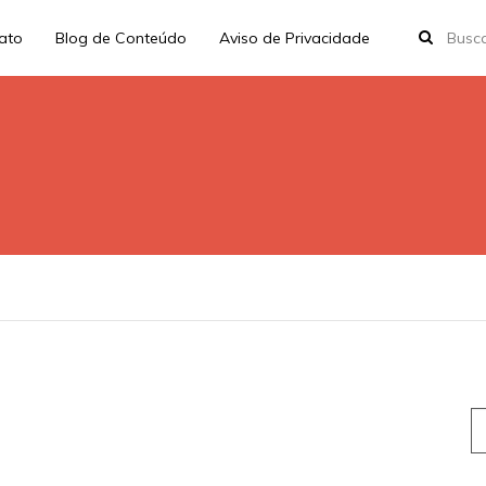
rato
Blog de Conteúdo
Aviso de Privacidade
S
fo