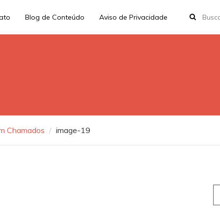
rato
Blog de Conteúdo
Aviso de Privacidade
 em Chamados
image-19
S
fo