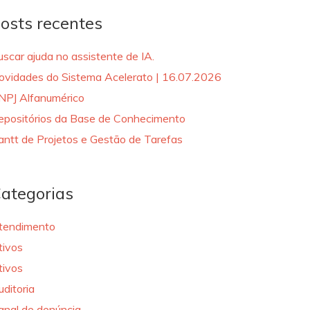
osts recentes
uscar ajuda no assistente de IA.
ovidades do Sistema Acelerato | 16.07.2026
NPJ Alfanumérico
epositórios da Base de Conhecimento
antt de Projetos e Gestão de Tarefas
ategorias
tendimento
tivos
tivos
uditoria
anal de denúncia