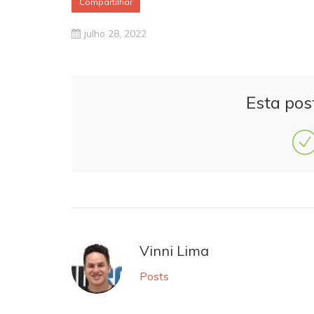
Compartilhar
julho 28, 2022
Esta pos
Vinni Lima
Posts