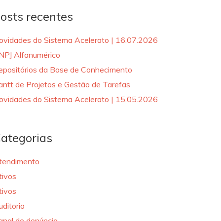
osts recentes
ovidades do Sistema Acelerato | 16.07.2026
NPJ Alfanumérico
epositórios da Base de Conhecimento
antt de Projetos e Gestão de Tarefas
ovidades do Sistema Acelerato | 15.05.2026
ategorias
tendimento
tivos
tivos
uditoria
anal de denúncia