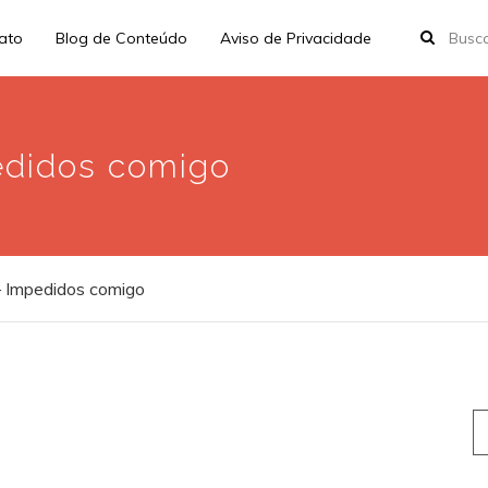
rato
Blog de Conteúdo
Aviso de Privacidade
didos comigo
Impedidos comigo
S
fo