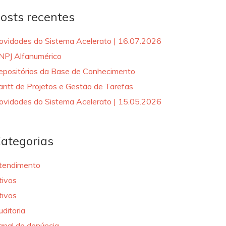
osts recentes
ovidades do Sistema Acelerato | 16.07.2026
NPJ Alfanumérico
epositórios da Base de Conhecimento
antt de Projetos e Gestão de Tarefas
ovidades do Sistema Acelerato | 15.05.2026
ategorias
tendimento
tivos
tivos
uditoria
anal de denúncia