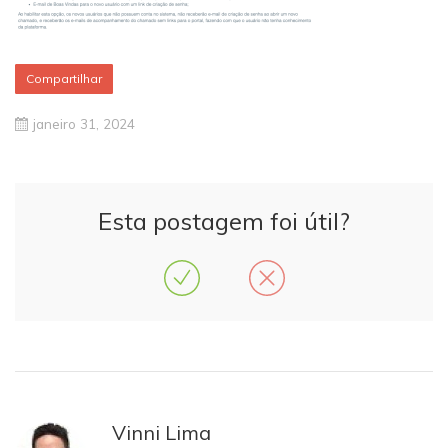
Compartilhar
janeiro 31, 2024
Esta postagem foi útil?
Vinni Lima