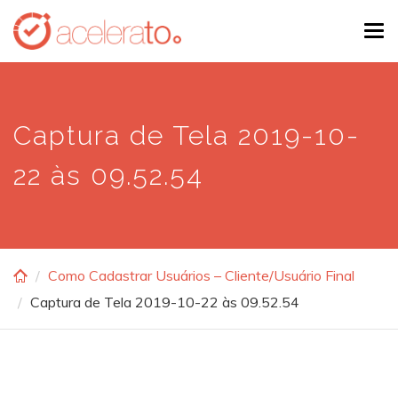
Skip
Tog
to
navi
main
content
Captura de Tela 2019-10-
22 às 09.52.54
Como Cadastrar Usuários – Cliente/Usuário Final
Captura de Tela 2019-10-22 às 09.52.54