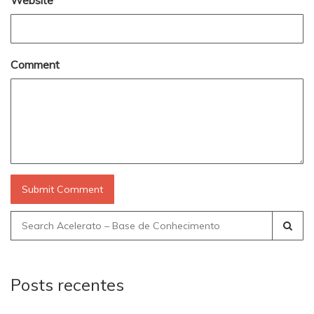
Website
Comment
Search
for:
Posts recentes