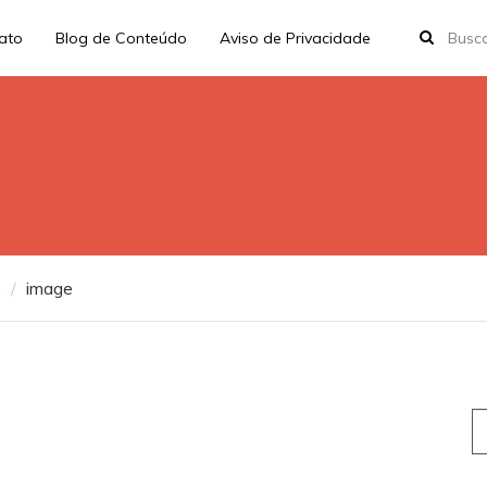
rato
Blog de Conteúdo
Aviso de Privacidade
s
image
S
fo