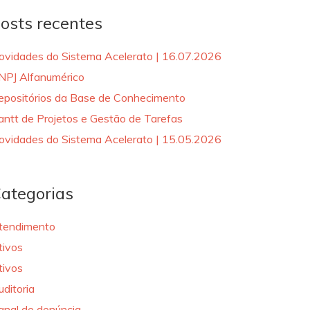
osts recentes
ovidades do Sistema Acelerato | 16.07.2026
NPJ Alfanumérico
epositórios da Base de Conhecimento
antt de Projetos e Gestão de Tarefas
ovidades do Sistema Acelerato | 15.05.2026
ategorias
tendimento
tivos
tivos
uditoria
anal de denúncia